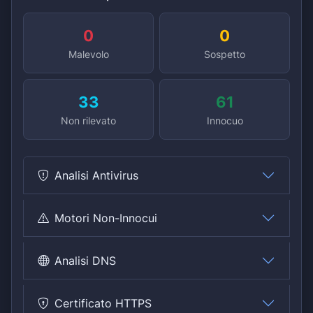
0
0
Malevolo
Sospetto
33
61
Non rilevato
Innocuo
Analisi Antivirus
Motori Non-Innocui
Analisi DNS
Certificato HTTPS