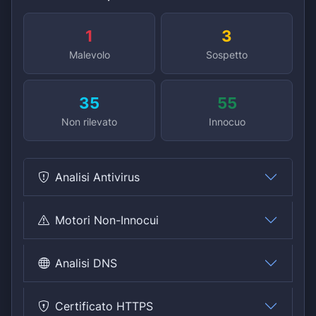
1
3
Malevolo
Sospetto
35
55
Non rilevato
Innocuo
Analisi Antivirus
Motori Non-Innocui
Analisi DNS
Certificato HTTPS