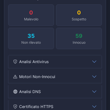
0
0
Malevolo
Sospetto
35
59
Non rilevato
Innocuo
Analisi Antivirus
Motori Non-Innocui
Analisi DNS
Certificato HTTPS