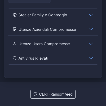
Stealer Family e Conteggio
Utenze Aziendali Compromesse
Utenze Users Compromesse
Antivirus Rilevati
CERT-Ransomfeed