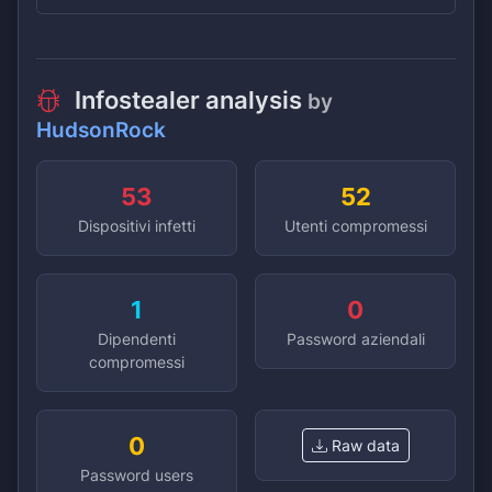
Infostealer analysis
by
HudsonRock
53
52
Dispositivi infetti
Utenti compromessi
1
0
Dipendenti
Password aziendali
compromessi
0
Raw data
Password users