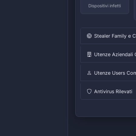
Dispositivi infetti
Stealer Family e 
Utenze Aziendal
Utenze Users Co
Antivirus Rilevati