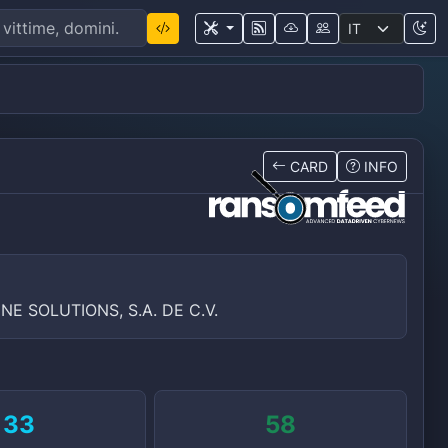
CARD
INFO
NE SOLUTIONS, S.A. DE C.V.
33
58