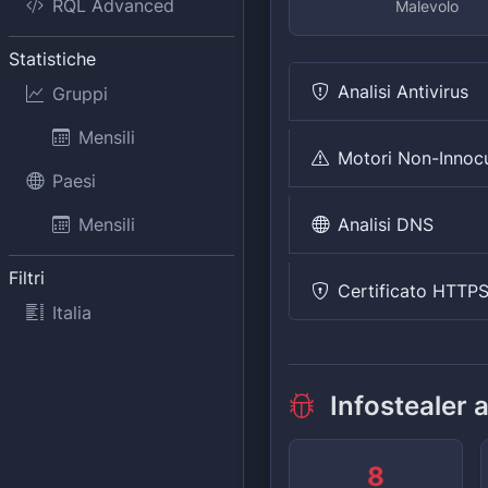
RQL Advanced
Malevolo
Statistiche
Analisi Antivirus
Gruppi
Mensili
Motori Non-Innoc
Paesi
Analisi DNS
Mensili
Filtri
Certificato HTTP
Italia
Infostealer 
8