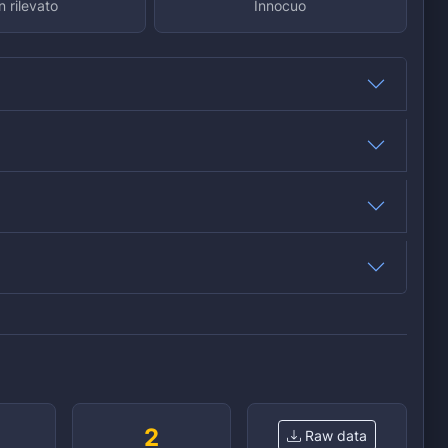
 rilevato
Innocuo
2
Raw data