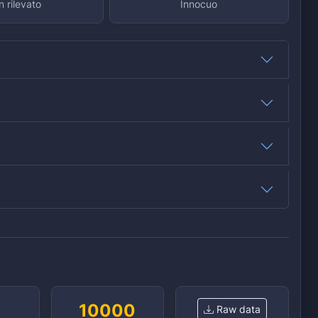
 rilevato
Innocuo
0
10000
Raw data