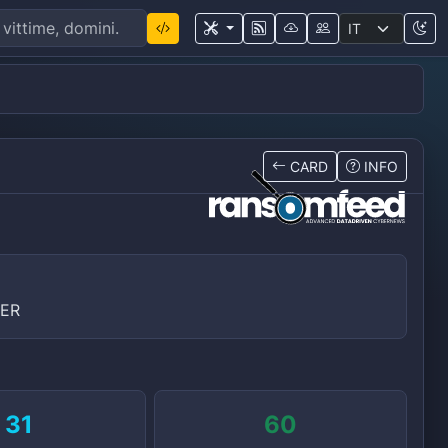
CARD
INFO
TER
31
60