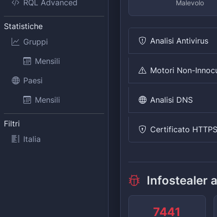
RQL Advanced
Malevolo
Statistiche
Analisi Antivirus
Gruppi
Mensili
Motori Non-Innoc
Paesi
Analisi DNS
Mensili
Filtri
Certificato HTTP
Italia
Infostealer 
7441