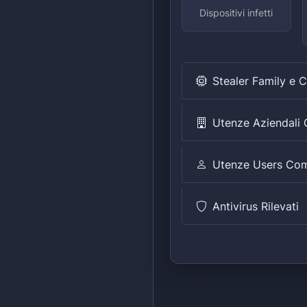
Dispositivi infetti
Stealer Family e 
Utenze Aziendal
Utenze Users Co
Antivirus Rilevati