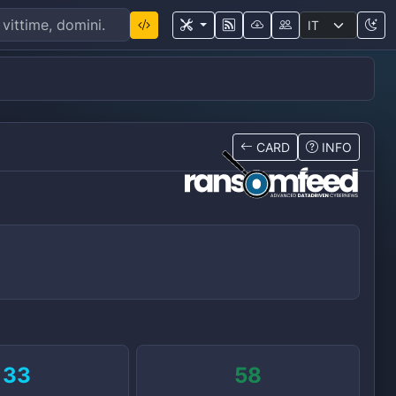
CARD
INFO
33
58