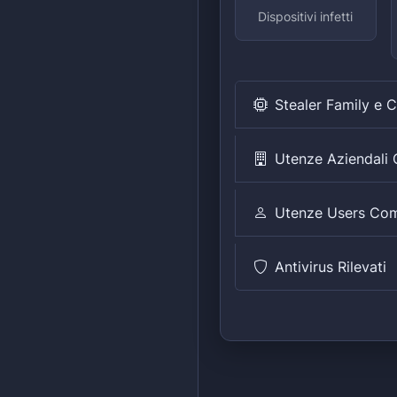
Dispositivi infetti
Stealer Family e 
Utenze Aziendal
Utenze Users Co
Antivirus Rilevati