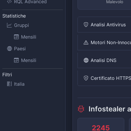
RQL Advanced
Malevolo
Statistiche
Analisi Antivirus
Gruppi
Mensili
Motori Non-Innoc
Paesi
Analisi DNS
Mensili
Filtri
Certificato HTTP
Italia
Infostealer 
2245