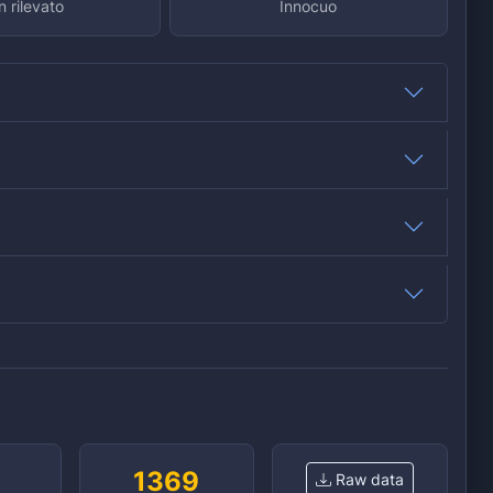
 rilevato
Innocuo
1369
Raw data