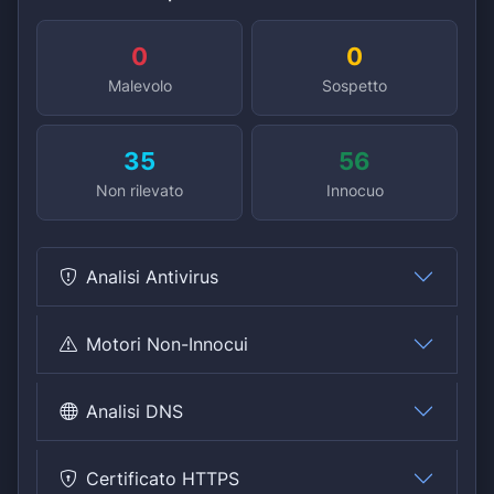
0
0
Malevolo
Sospetto
35
56
Non rilevato
Innocuo
Analisi Antivirus
Motori Non-Innocui
Analisi DNS
Certificato HTTPS