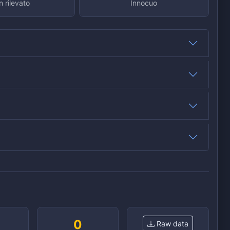
 rilevato
Innocuo
0
Raw data