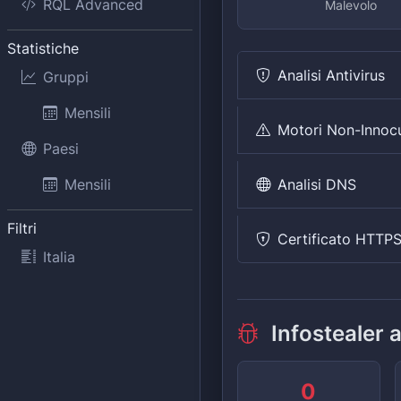
RQL Advanced
Malevolo
Statistiche
Analisi Antivirus
Gruppi
Mensili
Motori Non-Innoc
Paesi
Analisi DNS
Mensili
Filtri
Certificato HTTP
Italia
Infostealer 
0