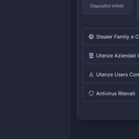
Dispositivi infetti
Stealer Family e 
Utenze Aziendal
Utenze Users Co
Antivirus Rilevati