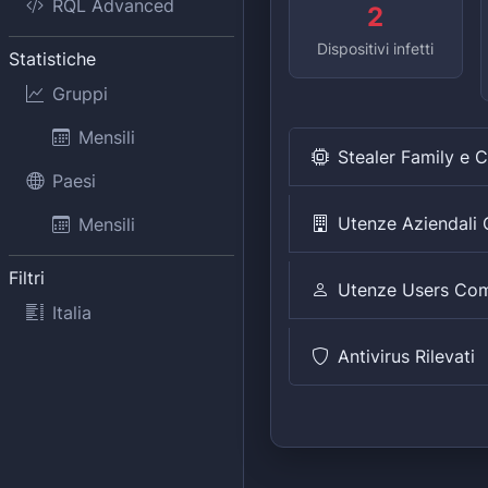
RQL Advanced
2
Dispositivi infetti
Statistiche
Gruppi
Mensili
Stealer Family e 
Paesi
Utenze Aziendal
Mensili
Filtri
Utenze Users Co
Italia
Antivirus Rilevati