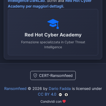
intelligence DarkLab
. Scrivi alla
Red Hot Cyber
Academy per maggiori dettagli
.
Red Hot Cyber Academy
Formazione specializzata in Cyber Threat
Intelligence
CERT-Ransomfeed
Ransomfeed
© 2026 by
Dario Fadda
is licensed under
CC BY 4.0
Condividi con