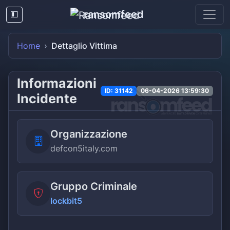
ransomfeed
Home
Dettaglio Vittima
Informazioni
ID: 31142
06-04-2026 13:59:30
Incidente
Organizzazione
defcon5italy.com
Gruppo Criminale
lockbit5